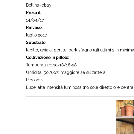
Bellina (ebay)
Presa il:
14/04/17
Rinvaso:
luglio 2017
Substrato:
lapillo, ghiaia, perlite, bark sfagno (gli ultimi 2 in mini
Coltivazione in pillole:
Temperature: 10-18/18-28
Umidità: 50/60% maggiore se su zattera
Riposo: si
Luce: alta intensità luminosa (no sole diretto ore central