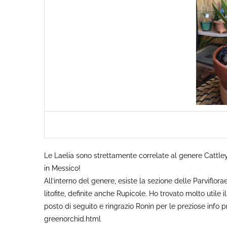
Le Laelia sono strettamente correlate al genere Cattleya
in Messico!
All’interno del genere, esiste la sezione delle Parviflora
litofite, definite anche Rupicole. Ho trovato molto util
posto di seguito e ringrazio Ronin per le preziose info
greenorchid.html