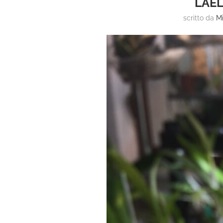
LAEL
scritto da
Mi