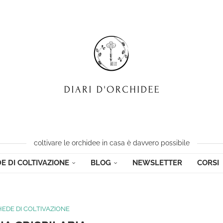
coltivare le orchidee in casa è davvero possibile
E DI COLTIVAZIONE
BLOG
NEWSLETTER
CORSI
EDE DI COLTIVAZIONE