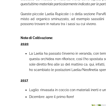
quest’ultimo materiale particolarmente indicato per le partic
Queste piccole Laelia Rupicole ( o della sezione Parvif
misto ad organico sminuzzato, ad esempio sassolini 
possono trovare in natura tra i sassi su cui vivono.
Note di Coltivazione:
2020
La Laelia ha passato l’inverno in veranda, con tem
questa orchidea non rifiorisce, così l’ho spostata 
sole diretto fino alle 10 del mattino ca. qui, infatt
ho scambiato le postazioni Laelia/Neofinetia speran
2017
Luglio: rinvasata in coccio con materiali inerti e u
Dicembre: apre il primo fiore!