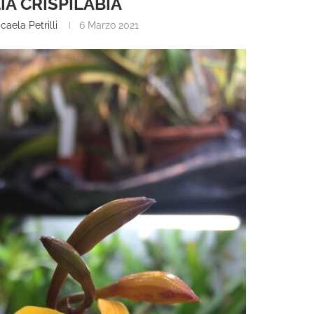
IA CRISPILABIA
caela Petrilli
6 Marzo 2021