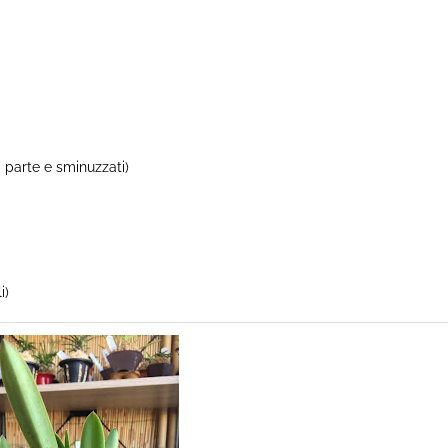
ma parte e sminuzzati)
i)