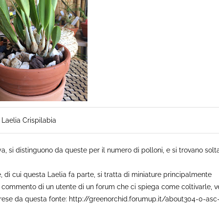
Laelia Crispilabia
, si distinguono da queste per il numero di polloni, e si trovano solt
e, di cui questa Laelia fa parte, si tratta di miniature principalmente
e il commento di un utente di un forum che ci spiega come coltivarle, v
 prese da questa fonte: http://greenorchid.forumup.it/about304-0-asc