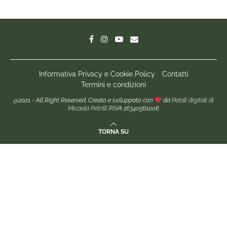
INSTAGRAM
Informativa Privacy e Cookie Policy
Contatti
Termini e condizioni
@2021 - All Right Reserved. Creato e sviluppato con
da
Petali digitali di
Micaela Petrilli
P.IVA 16340561006
TORNA SU