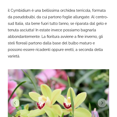
il Cymbidium è una bellissima orchidea terricola, formata
da pseudobulbi, da cui partono foglie allungate. Al centro-
sud Italia, sta bene fuori tutto l’anno, se riparata dal gelo e
tenuta asciutta! In estate invece possiamo bagnarla
abbondantemente. La fioritura avviene a fine inverno, gli
steli floreali partono dalla base del bulbo maturo e
possono essere ricadenti oppure eretti, a seconda della
varietà.