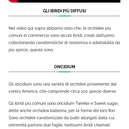
GLI IBRIDI PIÙ DIFFUSI
Nel video qui sopra abbiamo visto che, le orchidee più
comuni in commercio sono alcuni ibridi, creati dall’uomo,
collezionando caratteristiche di resistenza e adattabilità da
più specie, queste sono:
ONCIDIUM
Gli oncidium sono una varietà di orchidee proveniente dal
centro America, che comprende circa 100 specie diverse.
Gli ibridi più comuni sono oncidium Twinkle e Sweet sugar,
dette anche orchidea ballerina, per la forma dei loro fiori.
Sono orchidee caratterizzate da bulbi allungati dalla cui
estremità partono due foglie, tantissimi ibridi chiamati