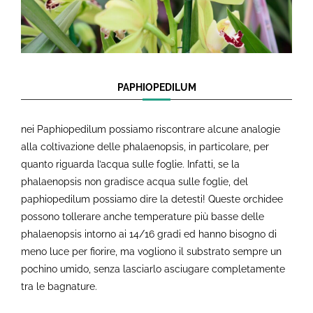
PAPHIOPEDILUM
nei Paphiopedilum possiamo riscontrare alcune analogie
alla coltivazione delle phalaenopsis, in particolare, per
quanto riguarda l’acqua sulle foglie. Infatti, se la
phalaenopsis non gradisce acqua sulle foglie, del
paphiopedilum possiamo dire la detesti! Queste orchidee
possono tollerare anche temperature più basse delle
phalaenopsis intorno ai 14/16 gradi ed hanno bisogno di
meno luce per fiorire, ma vogliono il substrato sempre un
pochino umido, senza lasciarlo asciugare completamente
tra le bagnature.