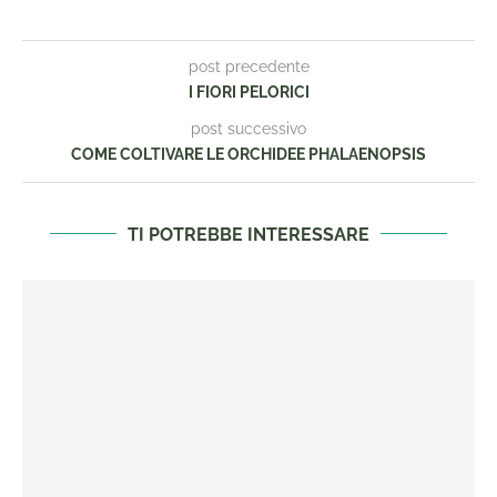
post precedente
I FIORI PELORICI
post successivo
COME COLTIVARE LE ORCHIDEE PHALAENOPSIS
TI POTREBBE INTERESSARE