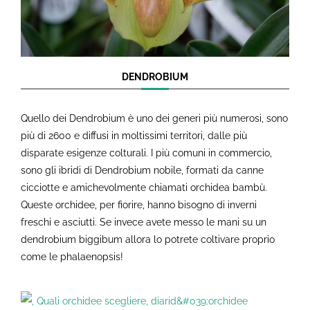
DENDROBIUM
Quello dei Dendrobium è uno dei generi più numerosi, sono
più di 2600 e diffusi in moltissimi territori, dalle più
disparate esigenze colturali. I più comuni in commercio,
sono gli ibridi di Dendrobium nobile, formati da canne
cicciotte e amichevolmente chiamati orchidea bambù.
Queste orchidee, per fiorire, hanno bisogno di inverni
freschi e asciutti. Se invece avete messo le mani su un
dendrobium biggibum allora lo potrete coltivare proprio
come le phalaenopsis!