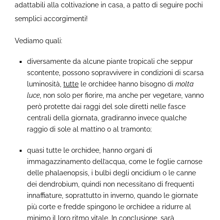
adattabili alla coltivazione in casa, a patto di seguire pochi
semplici accorgimenti!
Vediamo quali:
diversamente da alcune piante tropicali che seppur
scontente, possono sopravvivere in condizioni di scarsa
luminosità,
tutte
le orchidee hanno bisogno di
molta
luce
, non solo per fiorire, ma anche per vegetare, vanno
però protette dai raggi del sole diretti nelle fasce
centrali della giornata, gradiranno invece qualche
raggio di sole al mattino o al tramonto;
quasi tutte le orchidee, hanno organi di
immagazzinamento dell’acqua, come le foglie carnose
delle phalaenopsis, i bulbi degli oncidium o le canne
dei dendrobium, quindi non necessitano di frequenti
innaffiature, soprattutto in inverno, quando le giornate
più corte e fredde spingono le orchidee a ridurre al
minimo il loro ritmo vitale. In conclusione, sarà