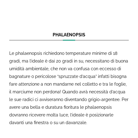
PHALAENOPSIS
Le phalaenopsis richiedono temperature minime di 18
gradi, ma l’ideale è dai 20 gradi in su, necessitano di buona
umidità ambientale, che non va confusa con eccesso di
bagnature o pericolose “spruzzate d’acqua” infatti bisogna
fare attenzione a non mandarne nel colletto e tra le foglie,
il marciume non perdona! Quando avrà necessità d’acqua
le sue radici ci avviseranno diventando grigio-argentee. Per
avere una bella e duratura fioritura le phalaenopsis
dovranno ricevere molta luce, l’ideale è posizionarle
davanti una finestra o su un davanzale.