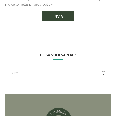
indicato nella privacy policy
COSA VUOI SAPERE?