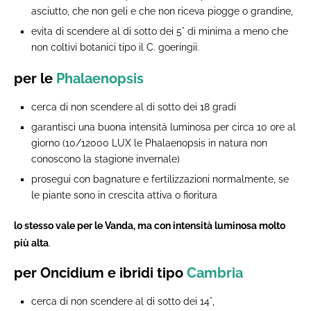
asciutto, che non geli e che non riceva piogge o grandine,
evita di scendere al di sotto dei 5° di minima a meno che
non coltivi botanici tipo il C. goeringii.
per le
Phalaenopsis
cerca di non scendere al di sotto dei 18 gradi
garantisci una buona intensità luminosa per circa 10 ore al
giorno (10/12000 LUX le Phalaenopsis in natura non
conoscono la stagione invernale)
prosegui con bagnature e fertilizzazioni normalmente, se
le piante sono in crescita attiva o fioritura
lo stesso vale per le Vanda, ma con intensità luminosa molto
più alta
.
per Oncidium e ibridi tipo
Cambria
cerca di non scendere al di sotto dei 14°,