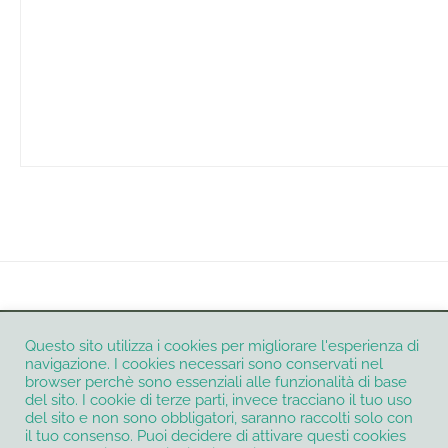
INSTAGRAM
Questo sito utilizza i cookies per migliorare l'esperienza di
navigazione. I cookies necessari sono conservati nel
browser perchè sono essenziali alle funzionalità di base
del sito. I cookie di terze parti, invece tracciano il tuo uso
del sito e non sono obbligatori, saranno raccolti solo con
Informativa Privacy e Cookie Policy
Contatti
il tuo consenso. Puoi decidere di attivare questi cookies
Termini e condizioni