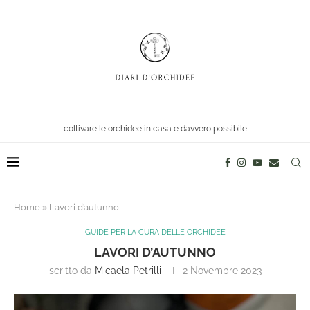
coltivare le orchidee in casa è davvero possibile
Home
»
Lavori d’autunno
GUIDE PER LA CURA DELLE ORCHIDEE
LAVORI D’AUTUNNO
scritto da
Micaela Petrilli
2 Novembre 2023