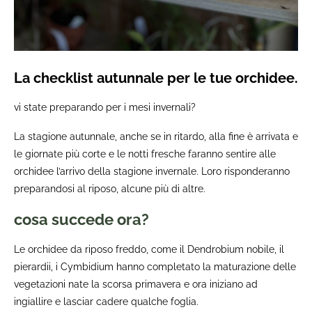
La checklist autunnale per le tue orchidee.
vi state preparando per i mesi invernali?
La stagione autunnale, anche se in ritardo, alla fine è arrivata e
le giornate più corte e le notti fresche faranno sentire alle
orchidee l’arrivo della stagione invernale. Loro risponderanno
preparandosi al riposo, alcune più di altre.
cosa succede ora?
Le orchidee da riposo freddo, come il Dendrobium nobile, il
pierardii, i Cymbidium hanno completato la maturazione delle
vegetazioni nate la scorsa primavera e ora iniziano ad
ingiallire e lasciar cadere qualche foglia.