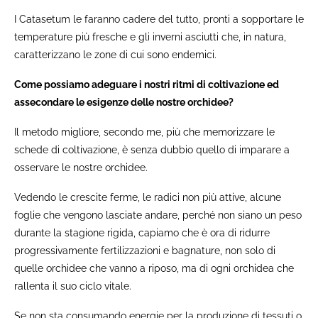
I Catasetum le faranno cadere del tutto, pronti a sopportare le
temperature più fresche e gli inverni asciutti che, in natura,
caratterizzano le zone di cui sono endemici.
Come possiamo adeguare i nostri ritmi di coltivazione ed
assecondare le esigenze delle nostre orchidee?
Il metodo migliore, secondo me, più che memorizzare le
schede di coltivazione, è senza dubbio quello di imparare a
osservare le nostre orchidee.
Vedendo le crescite ferme, le radici non più attive, alcune
foglie che vengono lasciate andare, perché non siano un peso
durante la stagione rigida, capiamo che è ora di ridurre
progressivamente fertilizzazioni e bagnature, non solo di
quelle orchidee che vanno a riposo, ma di ogni orchidea che
rallenta il suo ciclo vitale.
Se non sta consumando energie per la produzione di tessuti o