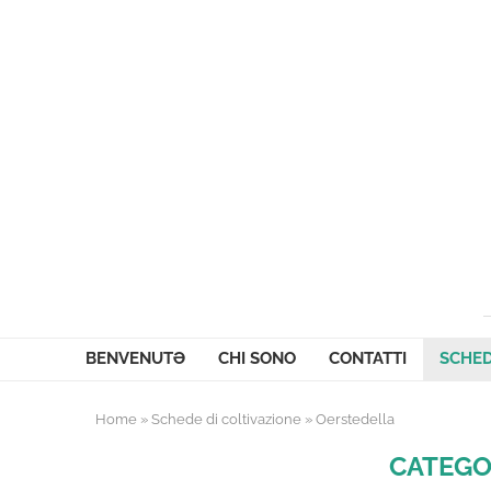
BENVENUTƏ
CHI SONO
CONTATTI
SCHED
Home
»
Schede di coltivazione
»
Oerstedella
CATEGO