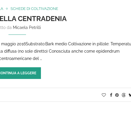
LA
SCHEDE DI COLTIVAZIONE
ELLA CENTRADENIA
itto da
Micaela Petrilli
ine maggio 2016Substrato:Bark medio Coltivazione in pillole: Temperatu
ta diffusa (no sole diretto) Conosciuta anche come epidendrum
 centroamericane del …
CONTINUA A LEGGERE