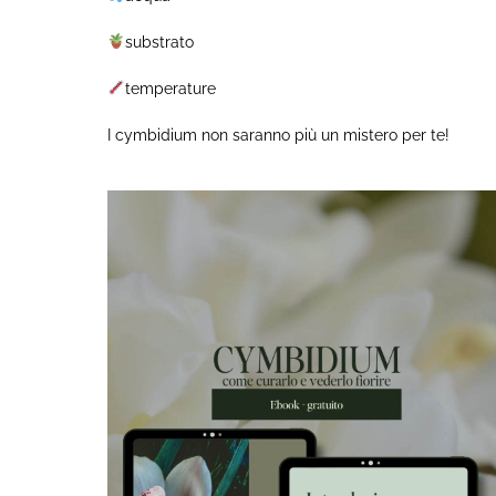
substrato
temperature
I cymbidium non saranno più un mistero per te!