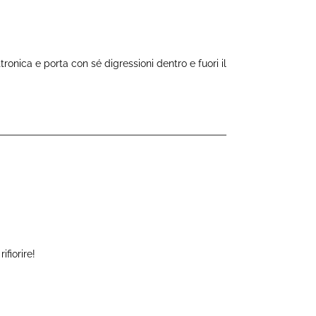
onica e porta con sé digressioni dentro e fuori il
ifiorire!