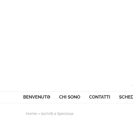
BENVENUTƏ
CHI SONO
CONTATTI
SCHED
Home
»
Iscriviti a Speciosa