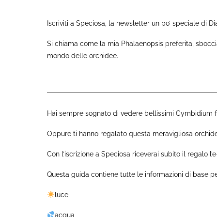
Iscriviti a Speciosa, la newsletter un po’ speciale di D
Si chiama come la mia Phalaenopsis preferita, sboccia 
mondo delle orchidee.
Hai sempre sognato di vedere bellissimi Cymbidium fio
Oppure ti hanno regalato questa meravigliosa orchi
Con l’iscrizione a Speciosa riceverai subito il regalo 
Questa guida contiene tutte le informazioni di base p
luce
acqua