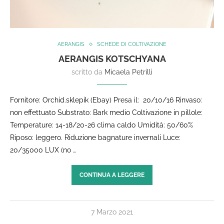
AERANGIS
SCHEDE DI COLTIVAZIONE
AERANGIS KOTSCHYANA
scritto da
Micaela Petrilli
Fornitore: Orchid.sklepik (Ebay) Presa il: 20/10/16 Rinvaso:
non effettuato Substrato: Bark medio Coltivazione in pillole:
Temperature: 14-18/20-26 clima caldo Umidità: 50/60%
Riposo: leggero. Riduzione bagnature invernali Luce:
20/35000 LUX (no …
CONTINUA A LEGGERE
7 Marzo 2021