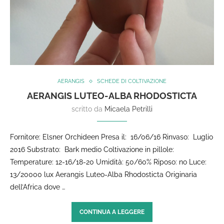
AERANGIS
SCHEDE DI COLTIVAZIONE
AERANGIS LUTEO-ALBA RHODOSTICTA
scritto da
Micaela Petrilli
Fornitore: Elsner Orchideen Presa il: 16/06/16 Rinvaso: Luglio
2016 Substrato: Bark medio Coltivazione in pillole:
Temperature: 12-16/18-20 Umidità: 50/60% Riposo: no Luce:
13/20000 lux Aerangis Luteo-Alba Rhodosticta Originaria
dell’Africa dove …
CONTINUA A LEGGERE