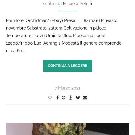
scritto da
Micaela Petrilli
Fornitore: Orchidman* (Ebay) Presa il: 18/10/16 Rinvaso:
novembre Substrato: zattera Coltivazione in pillole:
Temperature: 20-26 Umidità: 60% Riposo: no Luce:
12000/14000 Lux ​ Aerangis Modesta Il genere comprende
circa 60 …
CONTINUA A LEGGERE
7 Marzo 2021