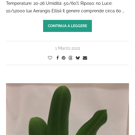
Temperature: 20-26 Umidità: 50/60% Riposo: no Luce:
10/12000 lux Aerangis Ellisii Il genere comprende circa 60 …
CONTINUA A LEGGERE
1 Marzo 2021