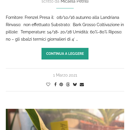
scritto da
Micaela Petrilli
Fornitore: Frenzel Presa il: 08/10/16 autunno alla Landriana
Rinvaso: non effettuato Substrato: Bark Grosso Coltivazione in
pillole: Temperature: 14/18- 20/28 Umidità: 60%-80% Riposo:
no – gli sbalzi termici giornalieri di 4′ …
CONTINUA A LEGGERE
1 Marzo 2021