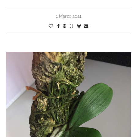
1 Marzo 2021