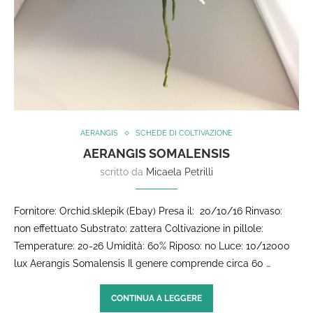
AERANGIS
SCHEDE DI COLTIVAZIONE
AERANGIS SOMALENSIS
scritto da
Micaela Petrilli
Fornitore: Orchid.sklepik (Ebay) Presa il: 20/10/16 Rinvaso:
non effettuato Substrato: zattera Coltivazione in pillole:
Temperature: 20-26 Umidità: 60% Riposo: no Luce: 10/12000
lux Aerangis Somalensis Il genere comprende circa 60 …
CONTINUA A LEGGERE