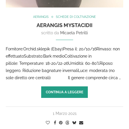
AERANGIS
SCHEDE DI COLTIVAZIONE
AERANGIS MYSTACIDII
scritto da
Micaela Petrilli
Fornitore:Orchid.sklepik (Ebay)Presa il: 20/10/16Rinvaso: non
effettuatoSubstrato:Bark medioColtivazione in
pillole: Temperature: 18-20/22-26Umidità: 60-80%Riposo:
leggero. Riduzione bagnature invernaliLuce: moderata (no
sole diretto ore centrali) Il genere comprende circa …
CONTINUA A LEGGERE
1 Marzo 2021