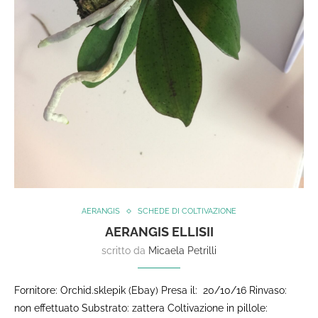
AERANGIS
SCHEDE DI COLTIVAZIONE
AERANGIS ELLISII
scritto da
Micaela Petrilli
Fornitore: Orchid.sklepik (Ebay) Presa il: 20/10/16 Rinvaso:
non effettuato Substrato: zattera Coltivazione in pillole: