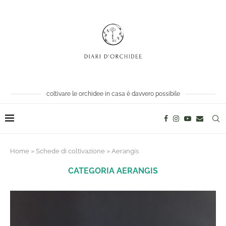
coltivare le orchidee in casa è davvero possibile
Home
»
Schede di coltivazione
»
Aerangis
CATEGORIA
AERANGIS