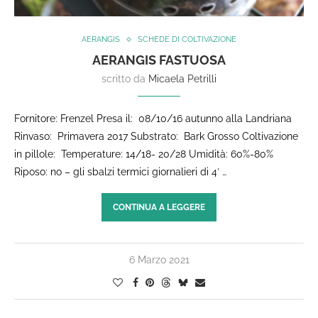
AERANGIS
SCHEDE DI COLTIVAZIONE
AERANGIS FASTUOSA
scritto da
Micaela Petrilli
Fornitore: Frenzel Presa il: 08/10/16 autunno alla Landriana
Rinvaso: Primavera 2017 Substrato: Bark Grosso Coltivazione
in pillole: Temperature: 14/18- 20/28 Umidità: 60%-80%
Riposo: no – gli sbalzi termici giornalieri di 4′ …
CONTINUA A LEGGERE
6 Marzo 2021