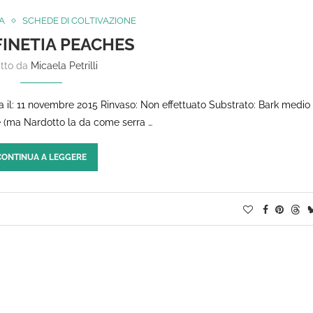
A
SCHEDE DI COLTIVAZIONE
INETIA PEACHES
itto da
Micaela Petrilli
 il: 11 novembre 2015 Rinvaso: Non effettuato Substrato: Bark medio 
ie (ma Nardotto la da come serra …
CONTINUA A LEGGERE