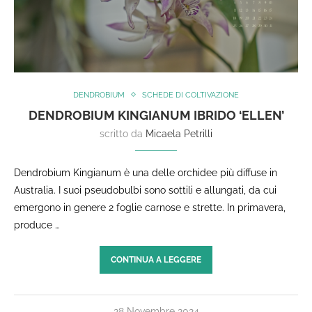
DENDROBIUM
SCHEDE DI COLTIVAZIONE
DENDROBIUM KINGIANUM IBRIDO ‘ELLEN’
scritto da
Micaela Petrilli
Dendrobium Kingianum è una delle orchidee più diffuse in
Australia. I suoi pseudobulbi sono sottili e allungati, da cui
emergono in genere 2 foglie carnose e strette. In primavera,
produce …
CONTINUA A LEGGERE
28 Novembre 2024