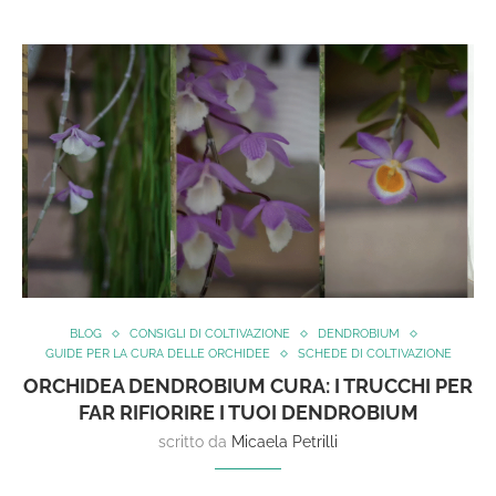
BLOG
CONSIGLI DI COLTIVAZIONE
DENDROBIUM
GUIDE PER LA CURA DELLE ORCHIDEE
SCHEDE DI COLTIVAZIONE
ORCHIDEA DENDROBIUM CURA: I TRUCCHI PER
FAR RIFIORIRE I TUOI DENDROBIUM
scritto da
Micaela Petrilli