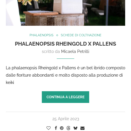
PHALAENOPSIS
SCHEDE DI COLTIVAZIONE
PHALAENOPSIS RHEINGOLD X PALLENS
scritto da
Micaela Petrilli
La phalaenopsis Rheingold x Pallens è un bel ibrido composto
dalle fioriture abbondanti e molto disposto alla produzione di
keiki
CONTINUA A LEGGERE
25 Aprile 2023