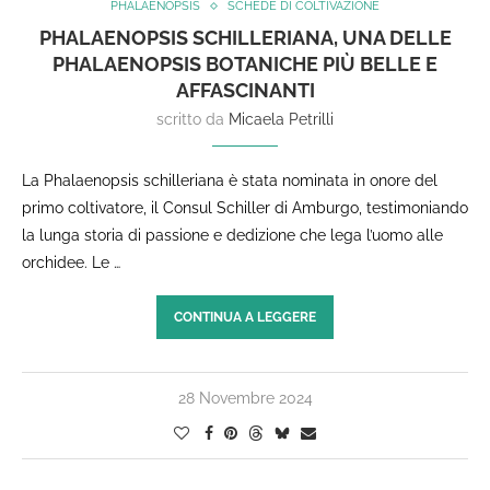
PHALAENOPSIS
SCHEDE DI COLTIVAZIONE
PHALAENOPSIS SCHILLERIANA, UNA DELLE
PHALAENOPSIS BOTANICHE PIÙ BELLE E
AFFASCINANTI
scritto da
Micaela Petrilli
La Phalaenopsis schilleriana è stata nominata in onore del
primo coltivatore, il Consul Schiller di Amburgo, testimoniando
la lunga storia di passione e dedizione che lega l’uomo alle
orchidee. Le …
CONTINUA A LEGGERE
28 Novembre 2024