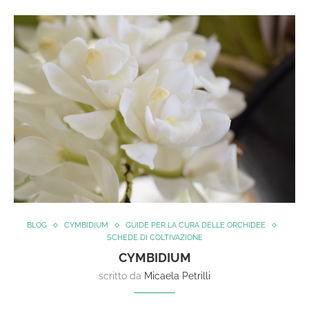
BLOG
CYMBIDIUM
GUIDE PER LA CURA DELLE ORCHIDEE
SCHEDE DI COLTIVAZIONE
CYMBIDIUM
scritto da
Micaela Petrilli