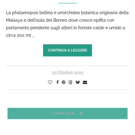
La phalaenopsis bellina è un’orchidea botanica originaria della
Malasya e dell’isola del Borneo dove cresce epifita con
portamento pendente sugli alberi in foreste calde e umide a
circa 200 mt …
CONTINUA A LEGGERE
23 Ottobre 2022
CARICA ALTRI