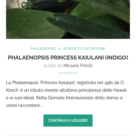
PHALAENOPSIS
SCHEDE DI COLTIVAZIONE
PHALAENOPSIS PRINCESS KAIULANI (INDIGO)
scritto da
Micaela Petrilli
La Phalaenopsis ‘Princess Kaiulani’, registrata nel 1961 da O.
Kirsch, è un tributo vivente all’ultima principessa delle Hawaii
e ai suoi ideali. Nella Giornata Internazionale della donna vi
vorrei raccontare …
CONTINUA A LEGGERE