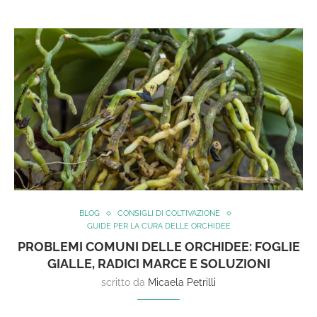
BLOG
CONSIGLI DI COLTIVAZIONE
GUIDE PER LA CURA DELLE ORCHIDEE
PROBLEMI COMUNI DELLE ORCHIDEE: FOGLIE
GIALLE, RADICI MARCE E SOLUZIONI
scritto da
Micaela Petrilli