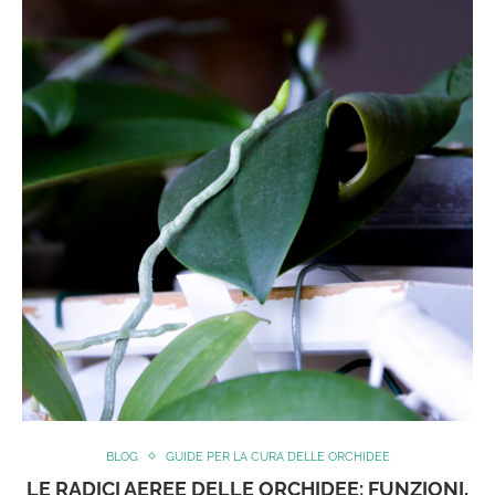
BLOG
GUIDE PER LA CURA DELLE ORCHIDEE
LE RADICI AEREE DELLE ORCHIDEE: FUNZIONI,