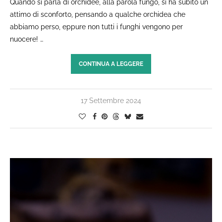
Quando si parla di orchidee, alla parola fungo, si ha subito un
attimo di sconforto, pensando a qualche orchidea che
abbiamo perso, eppure non tutti i funghi vengono per
nuocere! …
CONTINUA A LEGGERE
17 Settembre 2024