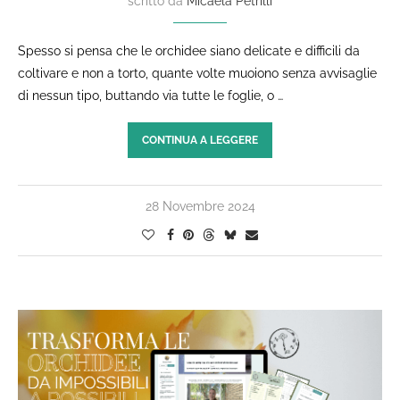
scritto da
Micaela Petrilli
Spesso si pensa che le orchidee siano delicate e difficili da
coltivare e non a torto, quante volte muoiono senza avvisaglie
di nessun tipo, buttando via tutte le foglie, o …
CONTINUA A LEGGERE
28 Novembre 2024