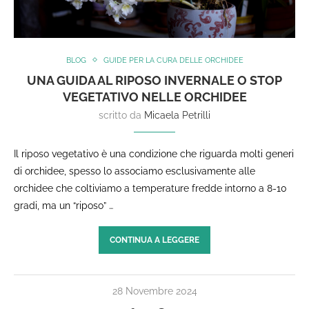
BLOG
GUIDE PER LA CURA DELLE ORCHIDEE
UNA GUIDA AL RIPOSO INVERNALE O STOP
VEGETATIVO NELLE ORCHIDEE
scritto da
Micaela Petrilli
Il riposo vegetativo è una condizione che riguarda molti generi
di orchidee, spesso lo associamo esclusivamente alle
orchidee che coltiviamo a temperature fredde intorno a 8-10
gradi, ma un “riposo” …
CONTINUA A LEGGERE
28 Novembre 2024