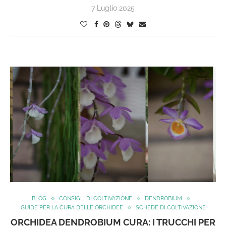
7 Luglio 2025
BLOG
CONSIGLI DI COLTIVAZIONE
DENDROBIUM
GUIDE PER LA CURA DELLE ORCHIDEE
SCHEDE DI COLTIVAZIONE
ORCHIDEA DENDROBIUM CURA: I TRUCCHI PER