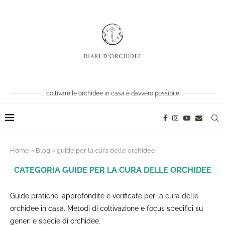
coltivare le orchidee in casa è davvero possibile
Home
»
Blog
»
guide per la cura delle orchidee
CATEGORIA
GUIDE PER LA CURA DELLE ORCHIDEE
Guide pratiche, approfondite e verificate per la cura delle
orchidee in casa. Metodi di coltivazione e focus specifici su
generi e specie di orchidee.