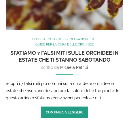
BLOG
CONSIGLI DI COLTIVAZIONE
GUIDE PER LA CURA DELLE ORCHIDEE
SFATIAMO 7 FALSI MITI SULLE ORCHIDEE IN
ESTATE CHE TI STANNO SABOTANDO
scritto da
Micaela Petrilli
Scopri i 7 falsi miti più comuni sulla cura delle orchidee in
estate che rischiano di sabotare la salute delle tue piante. In
questo articolo sfatiamo convinzioni pericolose e ti …
CONTINUA A LEGGERE