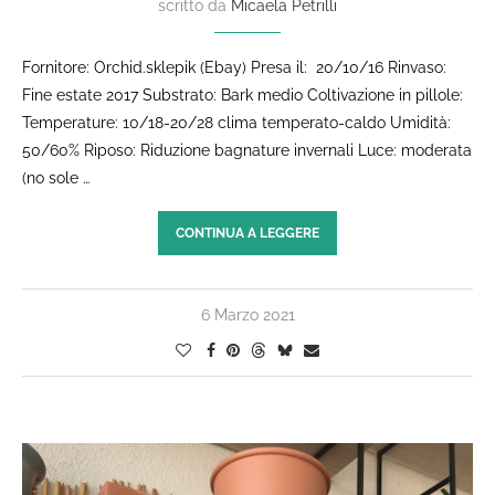
scritto da
Micaela Petrilli
Fornitore: Orchid.sklepik (Ebay) Presa il: 20/10/16 Rinvaso:
Fine estate 2017 Substrato: Bark medio Coltivazione in pillole:
Temperature: 10/18-20/28 clima temperato-caldo Umidità:
50/60% Riposo: Riduzione bagnature invernali Luce: moderata
(no sole …
CONTINUA A LEGGERE
6 Marzo 2021