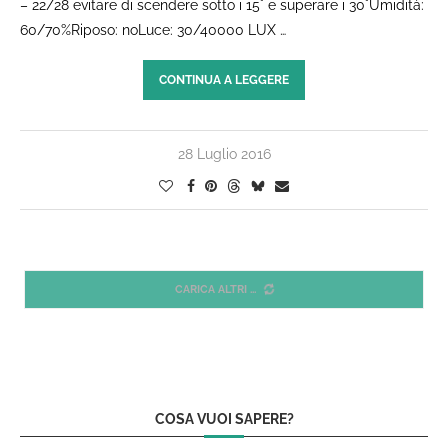
– 22/28 evitare di scendere sotto i 15° e superare i 30°Umidità:
60/70%Riposo: noLuce: 30/40000 LUX …
CONTINUA A LEGGERE
28 Luglio 2016
CARICA ALTRI
COSA VUOI SAPERE?