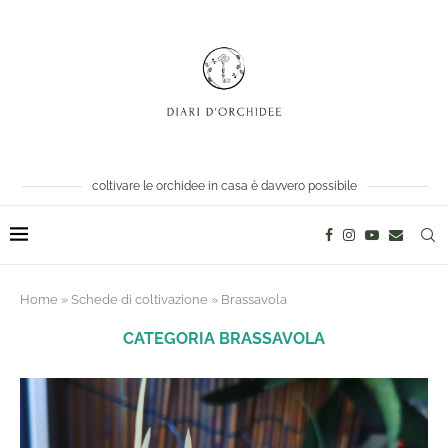
coltivare le orchidee in casa è davvero possibile
Home
»
Schede di coltivazione
»
Brassavola
CATEGORIA
BRASSAVOLA