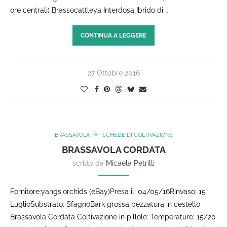
ore centrali) Brassocattleya Interdosa Ibrido di …
CONTINUA A LEGGERE
27 Ottobre 2016
BRASSAVOLA
SCHEDE DI COLTIVAZIONE
BRASSAVOLA CORDATA
scritto da
Micaela Petrilli
Fornitore:yangs.orchids (eBay)Presa il: 04/05/16Rinvaso: 15
LuglioSubstrato: SfagnoBark grossa pezzatura in cestello
Brassavola Cordata Coltivazione in pillole: Temperature: 15/20