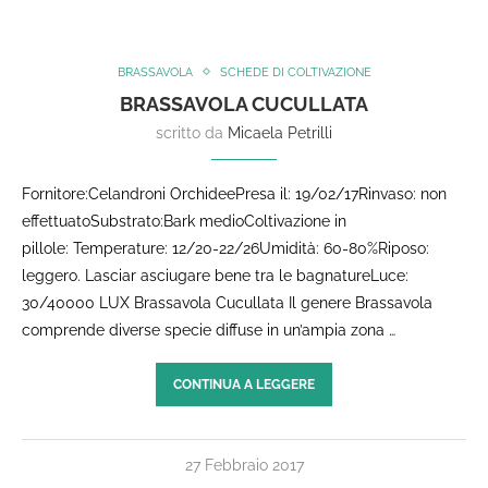
BRASSAVOLA
SCHEDE DI COLTIVAZIONE
BRASSAVOLA CUCULLATA
scritto da
Micaela Petrilli
Fornitore:Celandroni OrchideePresa il: 19/02/17Rinvaso: non
effettuatoSubstrato:Bark medioColtivazione in
pillole: Temperature: 12/20-22/26Umidità: 60-80%Riposo:
leggero. Lasciar asciugare bene tra le bagnatureLuce:
30/40000 LUX Brassavola Cucullata Il genere Brassavola
comprende diverse specie diffuse in un’ampia zona …
CONTINUA A LEGGERE
27 Febbraio 2017