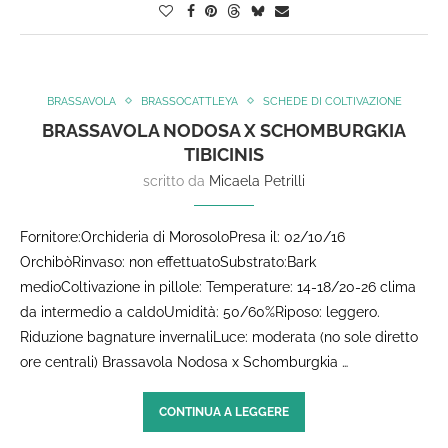
BRASSAVOLA
BRASSOCATTLEYA
SCHEDE DI COLTIVAZIONE
BRASSAVOLA NODOSA X SCHOMBURGKIA
TIBICINIS
scritto da
Micaela Petrilli
Fornitore:Orchideria di MorosoloPresa il: 02/10/16
OrchibòRinvaso: non effettuatoSubstrato:Bark
medioColtivazione in pillole: Temperature: 14-18/20-26 clima
da intermedio a caldoUmidità: 50/60%Riposo: leggero.
Riduzione bagnature invernaliLuce: moderata (no sole diretto
ore centrali) Brassavola Nodosa x Schomburgkia …
CONTINUA A LEGGERE