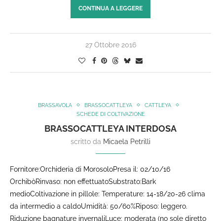
CONTINUA A LEGGERE
27 Ottobre 2016
BRASSAVOLA
BRASSOCATTLEYA
CATTLEYA
SCHEDE DI COLTIVAZIONE
BRASSOCATTLEYA INTERDOSA
scritto da
Micaela Petrilli
Fornitore:Orchideria di MorosoloPresa il: 02/10/16
OrchibòRinvaso: non effettuatoSubstrato:Bark
medioColtivazione in pillole: Temperature: 14-18/20-26 clima
da intermedio a caldoUmidità: 50/60%Riposo: leggero.
Riduzione bagnature invernaliLuce: moderata (no sole diretto