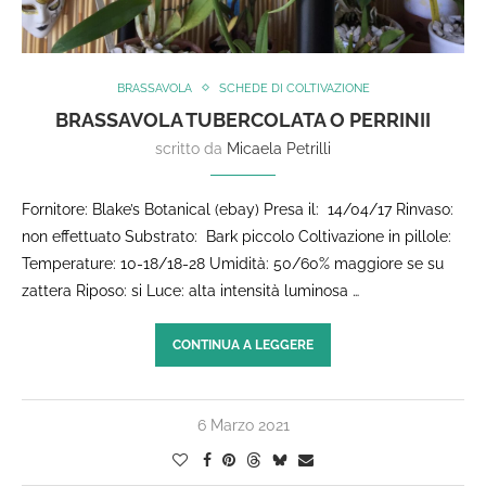
BRASSAVOLA
SCHEDE DI COLTIVAZIONE
BRASSAVOLA TUBERCOLATA O PERRINII
scritto da
Micaela Petrilli
Fornitore: Blake’s Botanical (ebay) Presa il: 14/04/17 Rinvaso:
non effettuato Substrato: Bark piccolo Coltivazione in pillole:
Temperature: 10-18/18-28 Umidità: 50/60% maggiore se su
zattera Riposo: si Luce: alta intensità luminosa …
CONTINUA A LEGGERE
6 Marzo 2021