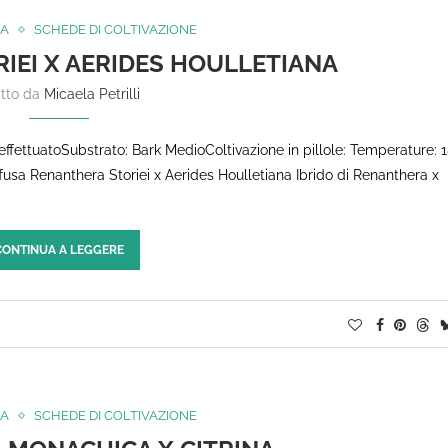
A
SCHEDE DI COLTIVAZIONE
IEI X AERIDES HOULLETIANA
itto da
Micaela Petrilli
effettuatoSubstrato: Bark MedioColtivazione in pillole: Temperature: 
sa Renanthera Storiei x Aerides Houlletiana Ibrido di Renanthera x
CONTINUA A LEGGERE
A
SCHEDE DI COLTIVAZIONE