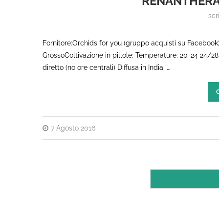
RENANTHERA
scr
Fornitore:Orchids for you (gruppo acquisti su Facebook
GrossoColtivazione in pillole: Temperature: 20-24 24/2
diretto (no ore centrali) Diffusa in India, …
7 Agosto 2016