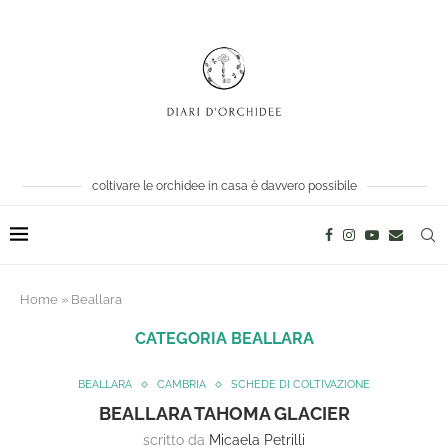
coltivare le orchidee in casa è davvero possibile
Home
»
Beallara
CATEGORIA
BEALLARA
BEALLARA
CAMBRIA
SCHEDE DI COLTIVAZIONE
BEALLARA TAHOMA GLACIER
scritto da
Micaela Petrilli