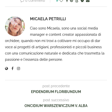
0 commenti
0
MICAELA PETRILLI
Ciao sono Micaela, sono una social media
manager e content creator appassionata di
orchidee, quando non mi trovi a coltivare mi occupo di dar
voce ai progetti di artigiani, professionisti e piccoli business
con una comunicazione naturale e dedicata che trasmetta la
passione e l'essenza delle persone.
post precedente
EPIDENDRUM FLORIBUNDUM
post successivo
ONCIDIUM WARSZEWICZIUM V. ALBA