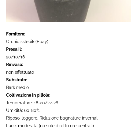
Fornitore:
Orchid.sklepik (Ebay)
Presa il:
20/10/16
Rinvaso:
non effettuato
Substrato:
Bark medio
Coltivazione in pillole:
Temperature: 18-20/22-26
Umidità: 60-80%
Riposo: leggero. Riduzione bagnature invernali
Luce: moderata (no sole diretto ore centrali)