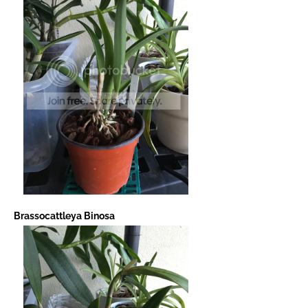
Brassocattleya Binosa