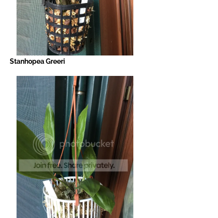
Stanhopea Greeri