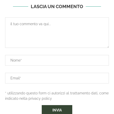
LASCIA UN COMMENTO
* utilizzando questo form ci autorizzi al trattamento dati, come
indicato nella privacy policy