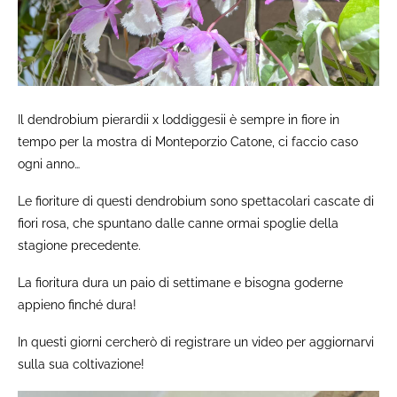
Il dendrobium pierardii x loddiggesii è sempre in fiore in
tempo per la mostra di Monteporzio Catone, ci faccio caso
ogni anno…
Le fioriture di questi dendrobium sono spettacolari cascate di
fiori rosa, che spuntano dalle canne ormai spoglie della
stagione precedente.
La fioritura dura un paio di settimane e bisogna goderne
appieno finché dura!
In questi giorni cercherò di registrare un video per aggiornarvi
sulla sua coltivazione!