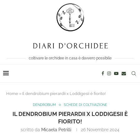
coltivare le orchidee in casa è davvero possibile
Home
»
Il dendrobium pierardii x Loddigesii è fiorito!
DENDROBIUM
SCHEDE DI COLTIVAZIONE
IL DENDROBIUM PIERARDII X LODDIGESII È
FIORITO!
scritto da
Micaela Petrilli
26 Novembre 2024