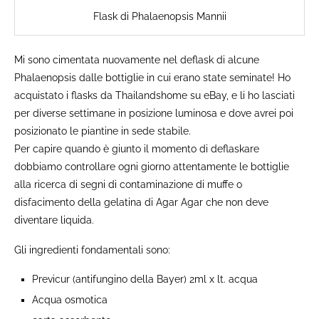
Flask di Phalaenopsis Mannii
Mi sono cimentata nuovamente nel deflask di alcune
Phalaenopsis dalle bottiglie in cui erano state seminate! Ho
acquistato i flasks da Thailandshome su eBay, e li ho lasciati
per diverse settimane in posizione luminosa e dove avrei poi
posizionato le piantine in sede stabile.
Per capire quando è giunto il momento di deflaskare
dobbiamo controllare ogni giorno attentamente le bottiglie
alla ricerca di segni di contaminazione di muffe o
disfacimento della gelatina di Agar Agar che non deve
diventare liquida.
Gli ingredienti fondamentali sono:
Previcur (antifungino della Bayer) 2ml x lt. acqua
Acqua osmotica