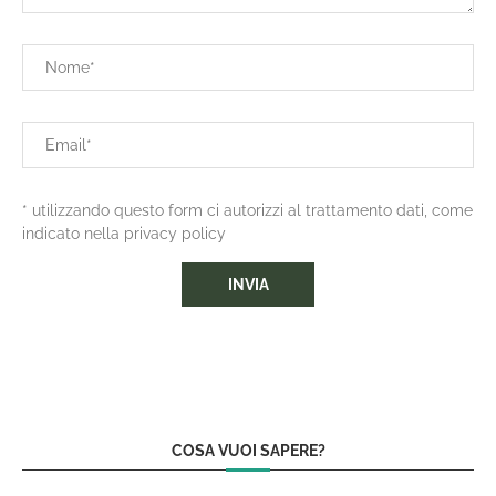
* utilizzando questo form ci autorizzi al trattamento dati, come
indicato nella privacy policy
COSA VUOI SAPERE?