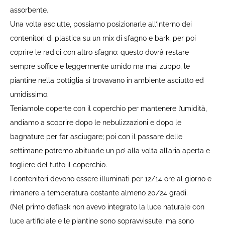
assorbente.
Una volta asciutte, possiamo posizionarle all’interno dei
contenitori di plastica su un mix di sfagno e bark, per poi
coprire le radici con altro sfagno; questo dovrà restare
sempre soffice e leggermente umido ma mai zuppo, le
piantine nella bottiglia si trovavano in ambiente asciutto ed
umidissimo.
Teniamole coperte con il coperchio per mantenere l’umidità,
andiamo a scoprire dopo le nebulizzazioni e dopo le
bagnature per far asciugare; poi con il passare delle
settimane potremo abituarle un po’ alla volta all’aria aperta e
togliere del tutto il coperchio.
I contenitori devono essere illuminati per 12/14 ore al giorno e
rimanere a temperatura costante almeno 20/24 gradi.
(Nel primo deflask non avevo integrato la luce naturale con
luce artificiale e le piantine sono sopravvissute, ma sono