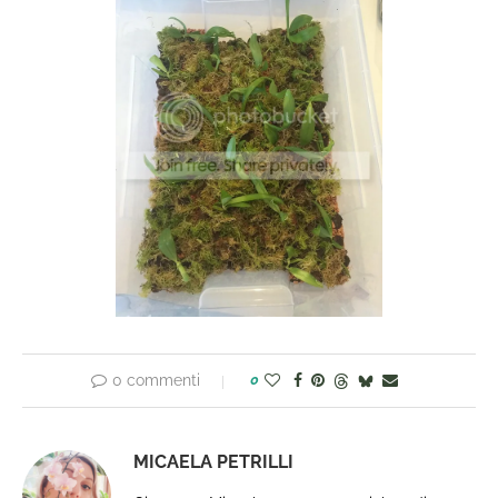
0 commenti
0
MICAELA PETRILLI