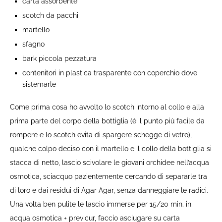
carta assorbente
scotch da pacchi
martello
sfagno
bark piccola pezzatura
contenitori in plastica trasparente con coperchio dove
sistemarle
Come prima cosa ho avvolto lo scotch intorno al collo e alla
prima parte del corpo della bottiglia (è il punto più facile da
rompere e lo scotch evita di spargere schegge di vetro),
qualche colpo deciso con il martello e il collo della bottiglia si
stacca di netto, lascio scivolare le giovani orchidee nell’acqua
osmotica, sciacquo pazientemente cercando di separarle tra
di loro e dai residui di Agar Agar, senza danneggiare le radici.
Una volta ben pulite le lascio immerse per 15/20 min. in
acqua osmotica + previcur, faccio asciugare su carta