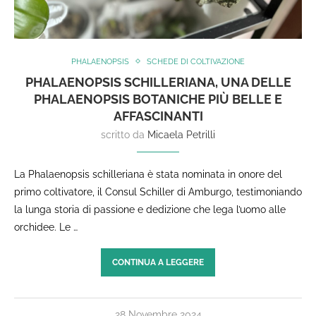
PHALAENOPSIS
SCHEDE DI COLTIVAZIONE
PHALAENOPSIS SCHILLERIANA, UNA DELLE
PHALAENOPSIS BOTANICHE PIÙ BELLE E
AFFASCINANTI
scritto da
Micaela Petrilli
La Phalaenopsis schilleriana è stata nominata in onore del
primo coltivatore, il Consul Schiller di Amburgo, testimoniando
la lunga storia di passione e dedizione che lega l’uomo alle
orchidee. Le …
CONTINUA A LEGGERE
28 Novembre 2024