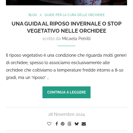
BLOG
GUIDE PER LA CURA DELLE ORCHIDEE
UNA GUIDA AL RIPOSO INVERNALE O STOP
VEGETATIVO NELLE ORCHIDEE
scritto da
Micaela Petrilli
Il riposo vegetativo è una condizione che riguarda molti generi
di orchidee, spesso lo associamo esclusivamente alle
orchidee che coltiviamo a temperature fredde intorno a 8-10
gradi, ma un “riposo” …
CONTINUA A LEGGERE
28 Novembre 2024