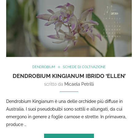
DENDROBIUM
SCHEDE DI COLTIVAZIONE
DENDROBIUM KINGIANUM IBRIDO ‘ELLEN’
scritto da
Micaela Petrilli
Dendrobium Kingianum è una delle orchidee più diffuse in
Australia. I suoi pseudobulbi sono sottili e allungati, da cui
emergono in genere 2 foglie carnose e strette. In primavera,
produce …