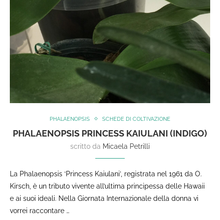
PHALAENOPSIS
SCHEDE DI COLTIVAZIONE
PHALAENOPSIS PRINCESS KAIULANI (INDIGO)
scritto da
Micaela Petrilli
La Phalaenopsis ‘Princess Kaiulani’, registrata nel 1961 da O.
Kirsch, è un tributo vivente all’ultima principessa delle Hawaii
e ai suoi ideali. Nella Giornata Internazionale della donna vi
vorrei raccontare …