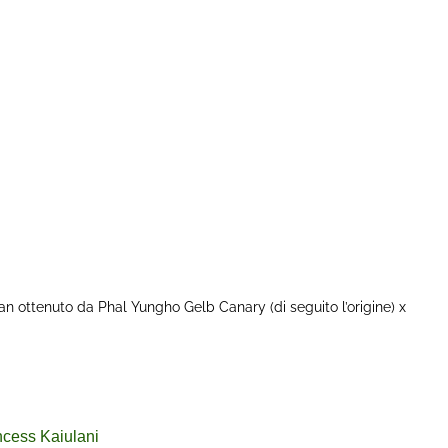
wan ottenuto da Phal Yungho Gelb Canary (di seguito l’origine) x
ncess Kaiulani