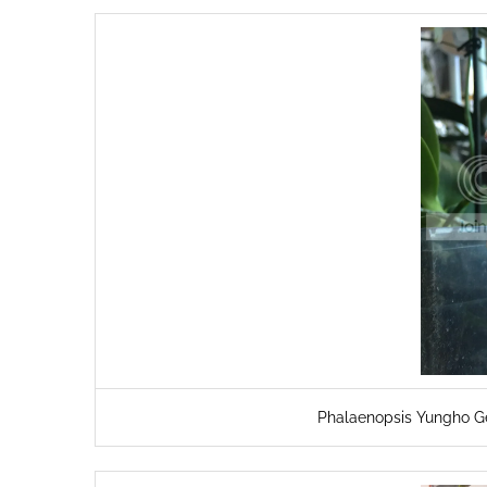
Phalaenopsis Yungho 