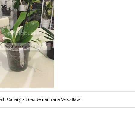
Gelb Canary x Lueddemanniana Woodlawn