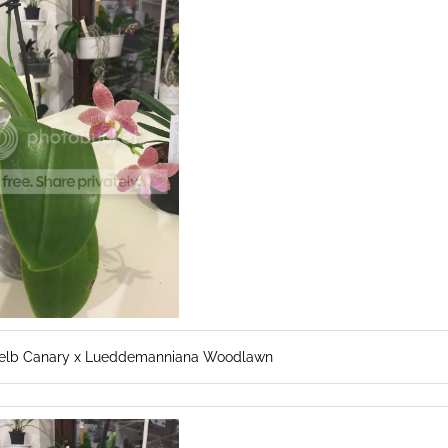
Gelb Canary x Lueddemanniana Woodlawn