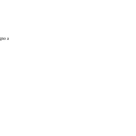
agno a