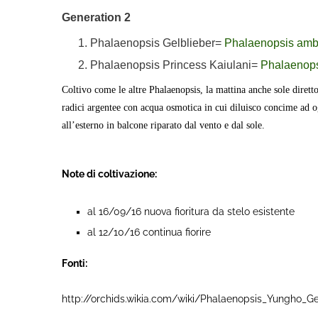
Generation 2
Phalaenopsis Gelblieber=
Phalaenopsis amb
Phalaenopsis Princess Kaiulani=
Phalaenops
Coltivo come le altre Phalaenopsis, la mattina anche sole diretto
radici argentee con acqua osmotica in cui diluisco concime ad 
all’esterno in balcone riparato dal vento e dal sole.
Note di coltivazione:
al 16/09/16 nuova fioritura da stelo esistente
al 12/10/16 continua fiorire
Fonti: ​
http://orchids.wikia.com/wiki/Phalaenopsis_Yungho_G