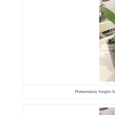
Phalaenopsis Yungho 