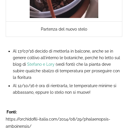
Partenza del nuovo stelo
Al 17/07/16 decido di metterla in balcone, anche se in
genere coltivo all’interno le botaniche, perché ho letto sul
blog di
Stefano e Lory
(vedi fonti) che la pianta deve
subire qualche sbalzo di temperatura per proseguire con
la fioritura
Al 12/10/16 è ora di rientrarla, le temperature minime si
abbassano, eppure lo stelo non si muove!
Fonti: ​
https://orchidofili-italia.com/2014/08/29/phalaenopsis-
amboinensis/