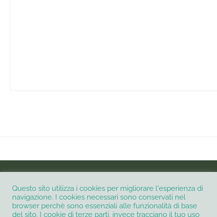
INSTAGRAM
Questo sito utilizza i cookies per migliorare l'esperienza di
navigazione. I cookies necessari sono conservati nel
browser perchè sono essenziali alle funzionalità di base
Informativa Privacy e Cookie Policy
Contatti
del sito. I cookie di terze parti, invece tracciano il tuo uso