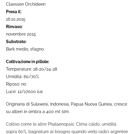
Claessen Orchideen
Presa il:
16.10.2015
Rinvaso:
novembre 2015
Substrato:
Bark medio, sfagno.
Coltivazione in pillole:
Temperature: 18-20/24-28
Umidità: 60/70%
Riposo: no
Luce: 12/17000 lux
Originaria di Sulawesi, Indonesia, Papua Nuova Guinea, cresce
su alberi in ombra a 400 mt slm.
Coltivo come le altre Phalaenopsis: Clima caldo, umidità
sopra 60%, bagnature al bisogno quando vedo radici argentee