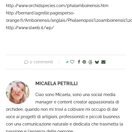
http://www.orchidspecies.com/phalamboinensis.htm
http://bernard.lagrelle.pagesperso-
orange.fr/Amboinensis/anglais/Phalaenopsis%20amboinensis%20
http://www.slweb.it/wp/
0 commenti
0
MICAELA PETRILLI
Ciao sono Micaela, sono una social media
manager e content creator appassionata di
orchidee, quando non mi trovi a coltivare mi occupo di dar
voce ai progetti di artigiani, professionisti e piccoli business
con una comunicazione naturale e dedicata che trasmetta la
passione e l'essenza delle persone.