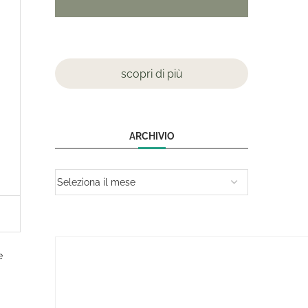
scopri di più
ARCHIVIO
e