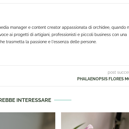
media manager e content creator appassionata di orchidee, quando 
voce ai progetti di artigiani, professionisti e piccoli business con una
he trasmetta la passione e l'essenza delle persone.
post succe
PHALAENOPSIS FLORES 
TREBBE INTERESSARE