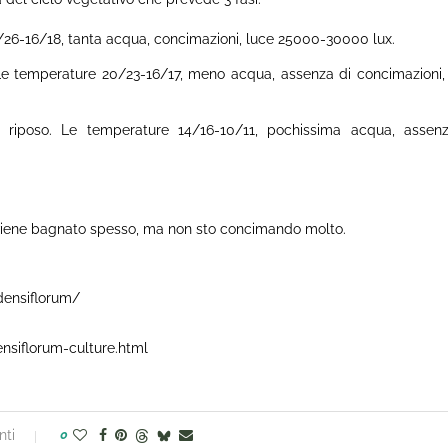
/26-16/18, tanta acqua, concimazioni, luce 25000-30000 lux.
Le temperature 20/23-16/17, meno acqua, assenza di concimazioni,
riposo. Le temperature 14/16-10/11, pochissima acqua, assen
o, viene bagnato spesso, ma non sto concimando molto.
densiflorum/
nsiflorum-culture.html
ti
0