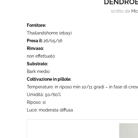
DENDROB
scritto da
Mic
Fornitore:
Thailandshome (ebay)
Presa il:
26/05/16
Rinvaso:
non effettuato
Substrato:
Bark medio
Coltivazione in pillole:
Temperature: in riposo min 10/11 gradi – in fase di cres
Umidità: 50/60%
Riposo: si
Luce: moderata diffusa