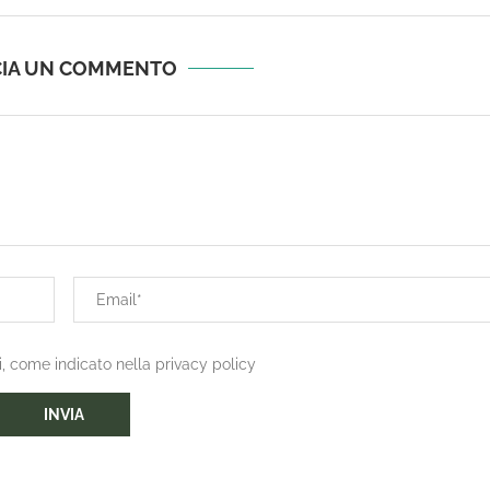
CIA UN COMMENTO
i, come indicato nella privacy policy