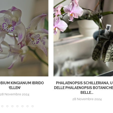
OPSIS SCHILLERIANA, UNA
PHALAENOPSIS PRINCESS KAIUL
ALAENOPSIS BOTANICHE PIÙ
(INDIGO)
BELLE...
8 Marzo 2024
28 Novembre 2024