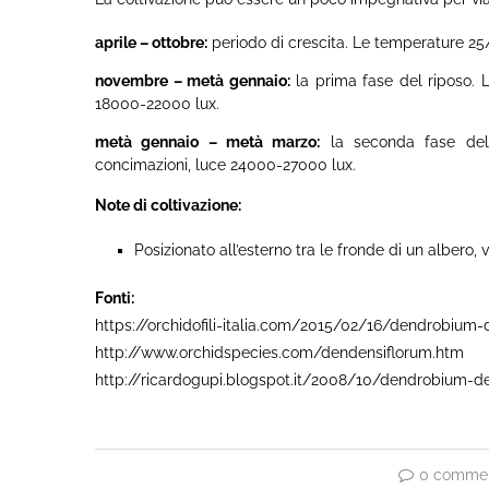
aprile – ottobre:
periodo di crescita. Le temperature 25
novembre – metà gennaio:
la prima fase del riposo. 
18000-22000 lux.
metà gennaio – metà marzo:
la seconda fase del 
concimazioni, luce 24000-27000 lux.
Note di coltivazione:
Posizionato all’esterno tra le fronde di un alber
Fonti:
https://orchidofili-italia.com/2015/02/16/dendrobium-
http://www.orchidspecies.com/dendensiflorum.htm
http://ricardogupi.blogspot.it/2008/10/dendrobium-de
0 commen