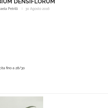
IUM DENSIFLORUM
aela Petrilli
30 Agosto 2016
cita fino a 28/30