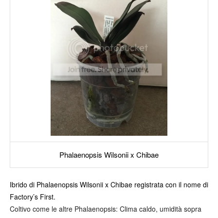
Phalaenopsis Wilsonii x Chibae
Ibrido di Phalaenopsis Wilsonii x Chibae registrata con il nome di
Factory’s First.
Coltivo come le altre Phalaenopsis: Clima caldo, umidità sopra