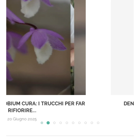
DENDROBIUM KINGIANUM IBRIDO ‘ELLEN’
28 Novembre 2024