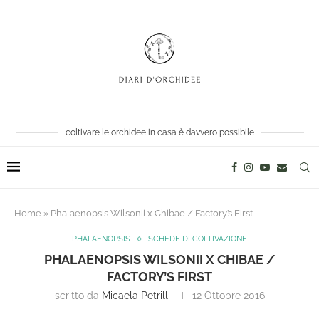
coltivare le orchidee in casa è davvero possibile
Home
»
Phalaenopsis Wilsonii x Chibae / Factory’s First
PHALAENOPSIS
SCHEDE DI COLTIVAZIONE
PHALAENOPSIS WILSONII X CHIBAE /
FACTORY’S FIRST
scritto da
Micaela Petrilli
12 Ottobre 2016