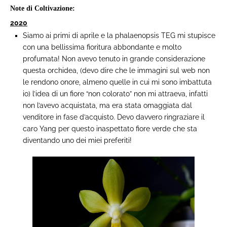
Note di Coltivazione:
2020
Siamo ai primi di aprile e la phalaenopsis TEG mi stupisce
con una bellissima fioritura abbondante e molto
profumata! Non avevo tenuto in grande considerazione
questa orchidea, (devo dire che le immagini sul web non
le rendono onore, almeno quelle in cui mi sono imbattuta
io) l’idea di un fiore “non colorato” non mi attraeva, infatti
non l’avevo acquistata, ma era stata omaggiata dal
venditore in fase d’acquisto. Devo davvero ringraziare il
caro Yang per questo inaspettato fiore verde che sta
diventando uno dei miei preferiti!