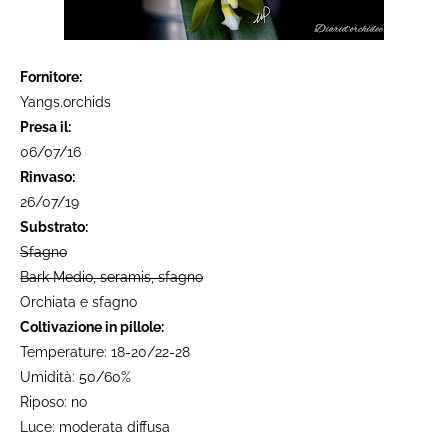
Fornitore:
Yangs.orchids
Presa il:
06/07/16
Rinvaso:
26/07/19
Substrato:
Sfagno
Bark Medio, seramis, sfagno
Orchiata e sfagno
Coltivazione in pillole:
Temperature: 18-20/22-28
Umidità: 50/60%
Riposo: no
Luce: moderata diffusa