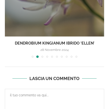
DENDROBIUM KINGIANUM IBRIDO ‘ELLEN’
28 Novembre 2024
LASCIA UN COMMENTO