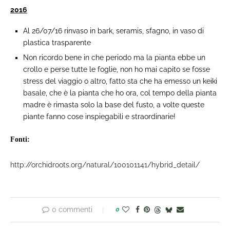
2016
Al 26/07/16 rinvaso in bark, seramis, sfagno, in vaso di
plastica trasparente
Non ricordo bene in che periodo ma la pianta ebbe un
crollo e perse tutte le foglie, non ho mai capito se fosse
stress del viaggio o altro, fatto sta che ha emesso un keiki
basale, che è la pianta che ho ora, col tempo della pianta
madre è rimasta solo la base del fusto, a volte queste
piante fanno cose inspiegabili e straordinarie!
Fonti:
http://orchidroots.org/natural/100101141/hybrid_detail/
0 commenti
0