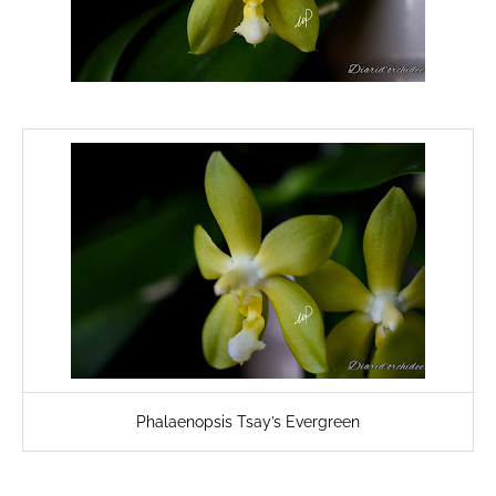
Phalaenopsis Tsay’s Evergreen