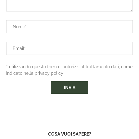
* utilizzando questo form ci autorizzi al trattamento dati, come
indicato nella privacy policy
COSA VUOI SAPERE?