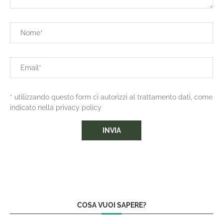
* utilizzando questo form ci autorizzi al trattamento dati, come
indicato nella privacy policy
COSA VUOI SAPERE?