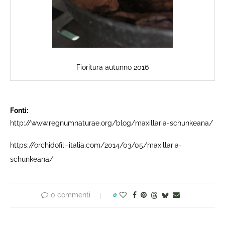
Fioritura autunno 2016
Fonti: ​
http://www.regnumnaturae.org/blog/maxillaria-schunkeana/
https://orchidofili-italia.com/2014/03/05/maxillaria-
schunkeana/
0 commenti
0