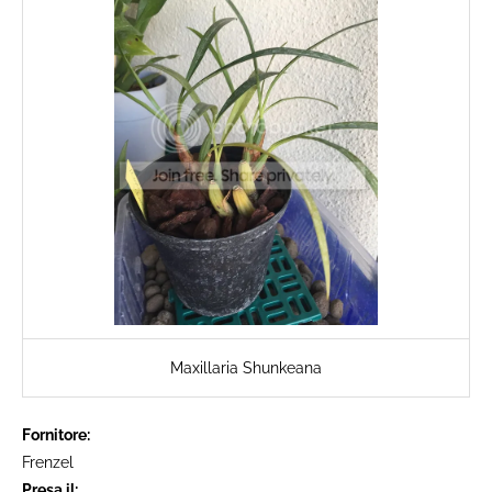
Maxillaria Shunkeana
Fornitore:
Frenzel
Presa il: