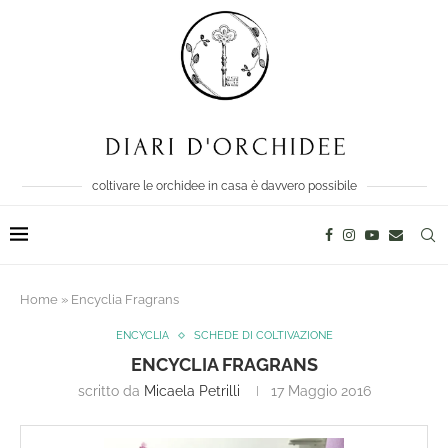
coltivare le orchidee in casa è davvero possibile
Home
»
Encyclia Fragrans
ENCYCLIA
SCHEDE DI COLTIVAZIONE
ENCYCLIA FRAGRANS
scritto da
Micaela Petrilli
17 Maggio 2016