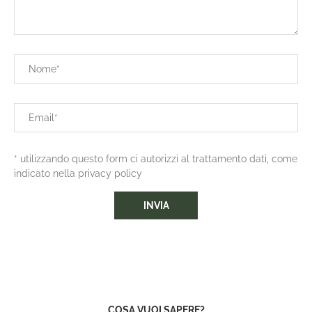
* utilizzando questo form ci autorizzi al trattamento dati, come
indicato nella privacy policy
COSA VUOI SAPERE?