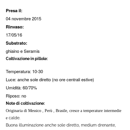
Presa il:
04 novembre 2015
Rinvaso:
17/05/16
Substrato:
ghiaino e Seramis
Coltivazione in pillole:
Temperatura: 10-30
Luce: anche sole diretto (no ore centrali estive)
Umidità: 60/70%
Riposo: no
Note di coltivazione:
Originaria di Messico , Perù , Brasile, cresce a temperature intermedie
calde.
e
Buona illuminazione anche sole diretto, medium drenante,