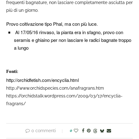
frequenti bagnature, non lasciare completamente asciutta per
più di un giorno.
Provo coltivazione tipo Phal, ma con più luce.
Al 17/05/16 rinvaso, la pianta era in sfagno, provo con
seramis e ghiaino per non lasciare le radici bagnate troppo
a lungo
Fonti: ​
http://orchidfetish.com/encyclia.html
http://www.orchidspecies.com/anafragrans.htm
https://orchidstalk.wordpress.com/2009/03/17/encyclia-
fragrans/
0 commenti
0