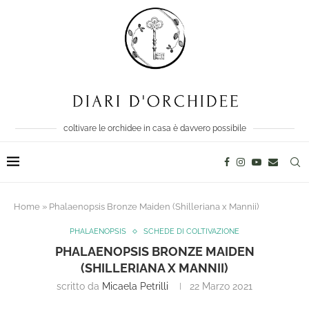
coltivare le orchidee in casa è davvero possibile
Home
»
Phalaenopsis Bronze Maiden (Shilleriana x Mannii)
PHALAENOPSIS
SCHEDE DI COLTIVAZIONE
PHALAENOPSIS BRONZE MAIDEN
(SHILLERIANA X MANNII)
scritto da
Micaela Petrilli
22 Marzo 2021