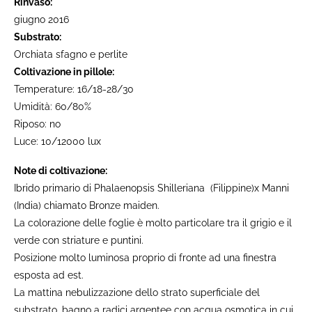
Rinvaso:
giugno 2016
Substrato:
Orchiata sfagno e perlite
Coltivazione in pillole:
Temperature: 16/18-28/30
Umidità: 60/80%
Riposo: no
Luce: 10/12000 lux
Note di coltivazione:
Ibrido primario di Phalaenopsis Shilleriana (Filippine)x Manni
(India) chiamato Bronze maiden.
La colorazione delle foglie è molto particolare tra il grigio e il
verde con striature e puntini.
Posizione molto luminosa proprio di fronte ad una finestra
esposta ad est.
La mattina nebulizzazione dello strato superficiale del
substrato, bagno a radici argentee con acqua osmotica in cui