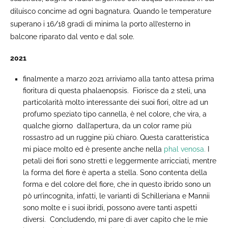
diluisco concime ad ogni bagnatura. Quando le temperature
superano i 16/18 gradi di minima la porto all’esterno in
balcone riparato dal vento e dal sole.
2021
finalmente a marzo 2021 arriviamo alla tanto attesa prima
fioritura di questa phalaenopsis. Fiorisce da 2 steli, una
particolarità molto interessante dei suoi fiori, oltre ad un
profumo speziato tipo cannella, è nel colore, che vira, a
qualche giorno dall’apertura, da un color rame più
rossastro ad un ruggine più chiaro. Questa caratteristica
mi piace molto ed è presente anche nella
phal venosa.
I
petali dei fiori sono stretti e leggermente arricciati, mentre
la forma del fiore è aperta a stella. Sono contenta della
forma e del colore del fiore, che in questo ibrido sono un
pò un’incognita, infatti, le varianti di Schilleriana e Mannii
sono molte e i suoi ibridi, possono avere tanti aspetti
diversi. Concludendo, mi pare di aver capito che le mie