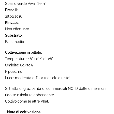
Spazio verde Vivai (Terni)
Presa il:
28.02.2016
Rinvaso:
Non effettuato
Substrato:
Bark medio
Coltivazione in pillole:
Temperature: 18°-20°/20°-28°
Umidità: 60/70%
Riposo: no
Luce: moderata diffusa (no sole diretto)
Si tratta di graziosi ibridi commerciali NO ID dalle dimensioni
ridotte e fioritura abbondante.
Coltivo come le altre Phal.
Note di coltivazione: