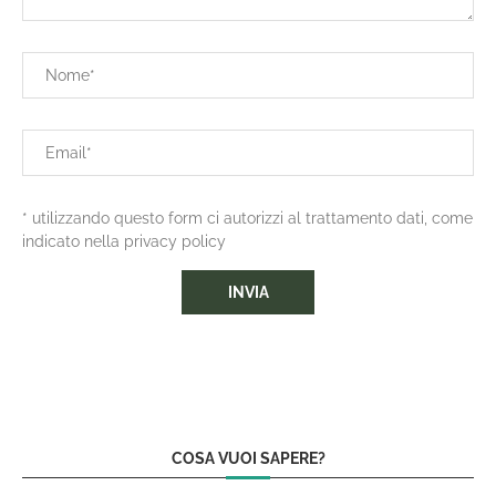
* utilizzando questo form ci autorizzi al trattamento dati, come
indicato nella privacy policy
COSA VUOI SAPERE?