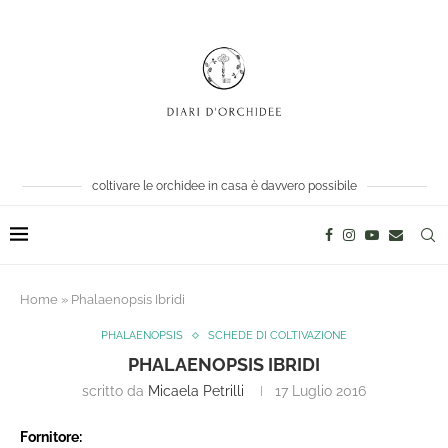
coltivare le orchidee in casa è davvero possibile
Home
»
Phalaenopsis Ibridi
PHALAENOPSIS
SCHEDE DI COLTIVAZIONE
PHALAENOPSIS IBRIDI
scritto da
Micaela Petrilli
17 Luglio 2016
Fornitore: