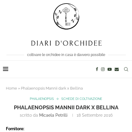
coltivare le orchidee in casa è davvero possibile
Home
»
Phalaenopsis Mannii dark x Bellina
PHALAENOPSIS
SCHEDE DI COLTIVAZIONE
PHALAENOPSIS MANNII DARK X BELLINA
scritto da
Micaela Petrilli
18 Settembre 2016
Fornitore: