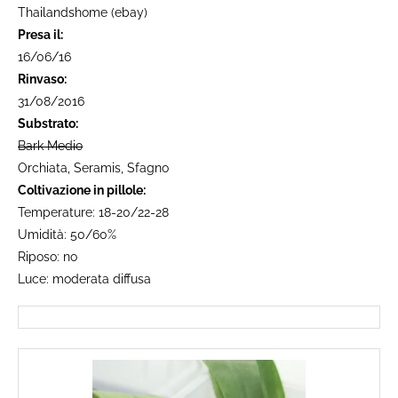
Thailandshome (ebay)
Presa il:
16/06/16
Rinvaso:
31/08/2016
Substrato:
Bark Medio
Orchiata, Seramis, Sfagno
Coltivazione in pillole:
Temperature: 18-20/22-28
Umidità: 50/60%
Riposo: no
Luce: moderata diffusa