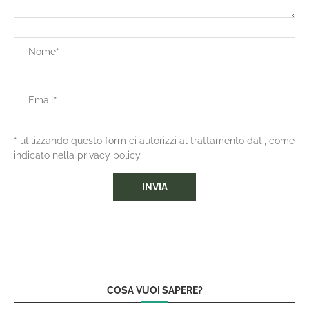
* utilizzando questo form ci autorizzi al trattamento dati, come
indicato nella privacy policy
COSA VUOI SAPERE?