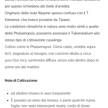
per questo richiedono alti livelli d’umidità.
Originario delle isole filippine spesso confuso con il T.
Kotoense, che invece proviene da Taiwan.
Le condizioni climatiche in natura sono molto simili a quelle
delle Phalaenopsis, possiamo associare il Tuberolabium allo
stesso tipo di coltivazione casalinga.
Coltivo come le Phalaenopsis: Clima caldo, umidità sopra
60%, bagnature al bisogno, con concime diluito a circa
500/700 mcs, luminosità diffusa, senza sole diretto dopo le
prime ore del mattino.
Note di Coltivazione:
ad ottobre rinvaso in vaso trasparente
È passato un anno dal rinvaso, a parte qualche nuova
foglia, non vedo interessanti novità, credo di dover