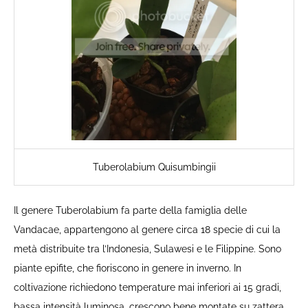
Tuberolabium Quisumbingii
Il genere Tuberolabium fa parte della famiglia delle
Vandacae, appartengono al genere circa 18 specie di cui la
metà distribuite tra l’Indonesia, Sulawesi e le Filippine. Sono
piante epifite, che fioriscono in genere in inverno. In
coltivazione richiedono temperature mai inferiori ai 15 gradi,
bassa intensità luminosa, crescono bene montate su zattera,