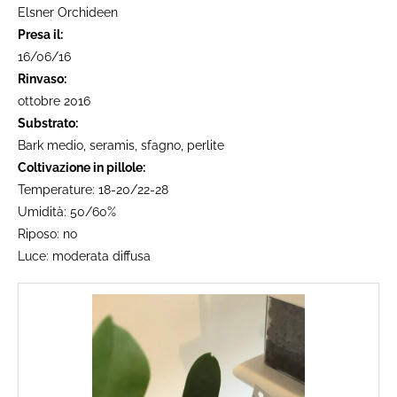
Elsner Orchideen
Presa il:
16/06/16
Rinvaso:
ottobre 2016
Substrato:
Bark medio, seramis, sfagno, perlite
Coltivazione in pillole:
Temperature: 18-20/22-28
Umidità: 50/60%
Riposo: no
Luce: moderata diffusa