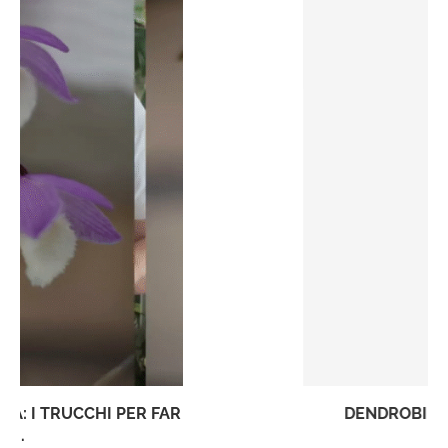
DENDROBIUM KINGIANUM IBRIDO ‘ELLEN’
28 Novembre 2024