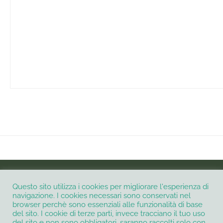
INSTAGRAM
Questo sito utilizza i cookies per migliorare l'esperienza di
navigazione. I cookies necessari sono conservati nel
browser perchè sono essenziali alle funzionalità di base
Informativa Privacy e Cookie Policy
Contatti
del sito. I cookie di terze parti, invece tracciano il tuo uso
del sito e non sono obbligatori, saranno raccolti solo con
Termini e condizioni