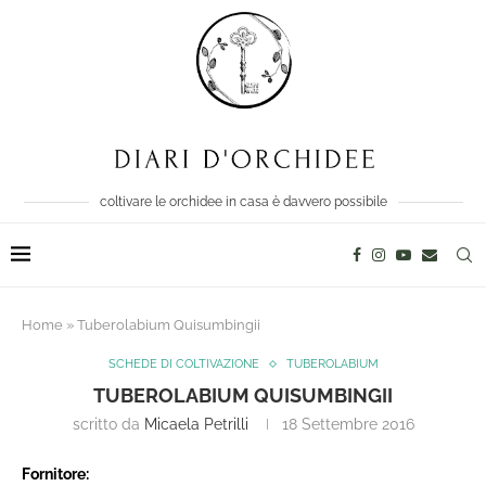
coltivare le orchidee in casa è davvero possibile
Home
»
Tuberolabium Quisumbingii
SCHEDE DI COLTIVAZIONE
TUBEROLABIUM
TUBEROLABIUM QUISUMBINGII
scritto da
Micaela Petrilli
18 Settembre 2016
Fornitore: