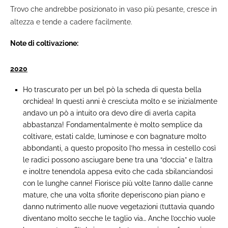
Trovo che andrebbe posizionato in vaso più pesante, cresce in
altezza e tende a cadere facilmente.
Note di coltivazione:
2020
Ho trascurato per un bel pò la scheda di questa bella
orchidea! In questi anni è cresciuta molto e se inizialmente
andavo un pò a intuito ora devo dire di averla capita
abbastanza! Fondamentalmente è molto semplice da
coltivare, estati calde, luminose e con bagnature molto
abbondanti, a questo proposito l’ho messa in cestello così
le radici possono asciugare bene tra una “doccia” e l’altra
e inoltre tenendola appesa evito che cada sbilanciandosi
con le lunghe canne! Fiorisce più volte l’anno dalle canne
mature, che una volta sfiorite deperiscono pian piano e
danno nutrimento alle nuove vegetazioni (tuttavia quando
diventano molto secche le taglio via… Anche l’occhio vuole