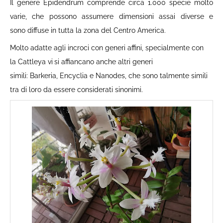
Il genere Epidendrum
comprende circa 1.000
specie
molto
varie, che possono assumere dimensioni assai diverse e
sono diffuse in tutta la zona del Centro America.
Molto adatte agli incroci con generi affini, specialmente con
la
Cattleya
vi
si affiancano anche altri generi
simili:
Barkeria, Encyclia e Nanodes
, che sono talmente simili
tra di loro da essere considerati sinonimi.