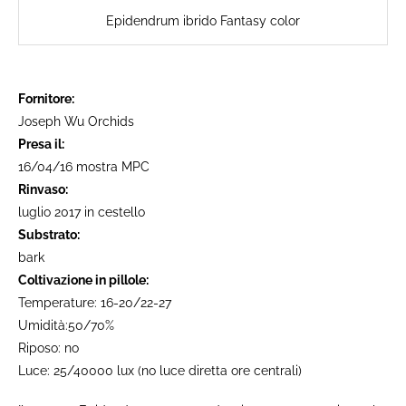
Epidendrum ibrido Fantasy color
Fornitore:
Joseph Wu Orchids
Presa il:
16/04/16 mostra MPC
Rinvaso:
luglio 2017 in cestello
Substrato:
bark
Coltivazione in pillole:
Temperature: 16-20/22-27
Umidità:50/70%
Riposo: no
Luce: 25/40000 lux (no luce diretta ore centrali)