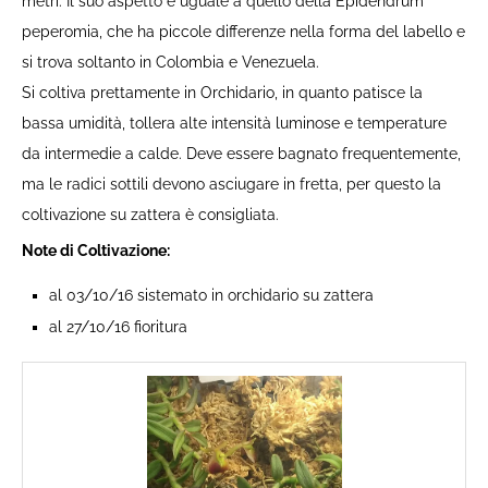
metri. Il suo aspetto è uguale a quello della Epidendrum
peperomia, che ha piccole differenze nella forma del labello e
si trova soltanto in Colombia e Venezuela.
Si coltiva prettamente in Orchidario, in quanto patisce la
bassa umidità, tollera alte intensità luminose e temperature
da intermedie a calde. Deve essere bagnato frequentemente,
ma le radici sottili devono asciugare in fretta, per questo la
coltivazione su zattera è consigliata.
Note di Coltivazione:
al 03/10/16 sistemato in orchidario su zattera
al 27/10/16 fioritura