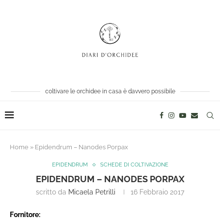
coltivare le orchidee in casa è davvero possibile
Home
»
Epidendrum – Nanodes Porpax
EPIDENDRUM
SCHEDE DI COLTIVAZIONE
EPIDENDRUM – NANODES PORPAX
scritto da
Micaela Petrilli
16 Febbraio 2017
Fornitore: