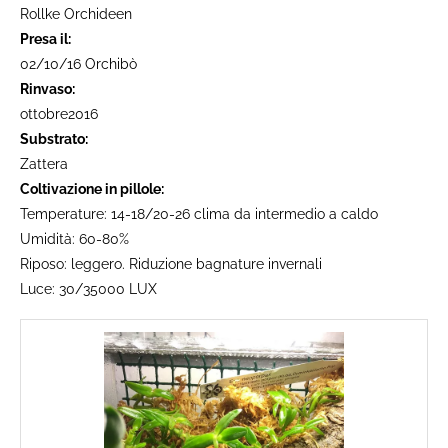
Rollke Orchideen
Presa il:
02/10/16 Orchibò
Rinvaso:
ottobre2016
Substrato:
Zattera
Coltivazione in pillole:
Temperature: 14-18/20-26 clima da intermedio a caldo
Umidità: 60-80%
Riposo: leggero. Riduzione bagnature invernali
Luce: 30/35000 LUX