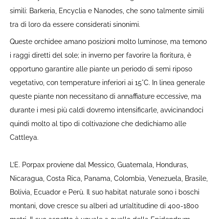
simili:
Barkeria, Encyclia e Nanodes
, che sono talmente simili
tra di loro da essere considerati sinonimi.
Queste orchidee amano posizioni molto luminose, ma temono
i raggi diretti del sole; in inverno per favorire la fioritura, è
opportuno garantire alle piante un periodo di semi riposo
vegetativo, con temperature inferiori ai 15°C.
In linea generale
queste piante non necessitano di annaffiature eccessive, ma
durante i mesi più caldi dovremo intensificarle, avvicinandoci
quindi molto al tipo di coltivazione che dedichiamo alle
Cattleya.
L’E. Porpax proviene dal Messico, Guatemala, Honduras,
Nicaragua, Costa Rica, Panama, Colombia, Venezuela, Brasile,
Bolivia, Ecuador e Perù. Il suo habitat naturale sono i boschi
montani, dove cresce su alberi ad un’altitudine di 400-1800