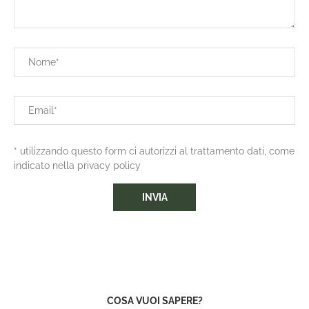
* utilizzando questo form ci autorizzi al trattamento dati, come
indicato nella privacy policy
COSA VUOI SAPERE?