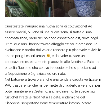
Quest’estate inauguro una nuova zona di coltivazione! Ad
essere precisi, più che di una nuova zona, si tratta di una
rinnovata zona, parlo del balcone esposto ad est, dove negli
ultimi due anni, hanno trovato alloggio estivo le orchidee. La
rivoluzione è partita dal volerlo rendere più piacevole e vivibile
anche per gli esseri umani
, e dal voler trovare una
collocazione esteticamente piacevole alle Neofinetia Falcata
e Laelia Rupicole che coltivo in coccio e che si prestano ad
un’esposizione più graziosa ed ordinata.
Nel balcone si trova ora anche una tenda a caduta verticale in
PVC trasparente, che mi permette di chiuderlo a veranda, per
poter mantenere all’esterno, anche d’inverno, le specie più
rustiche! Infatti le Neofinetia Falcata, endemiche del
Giappone, sopportano bene temperature intorno lo zero