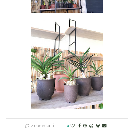
2 commenti
1