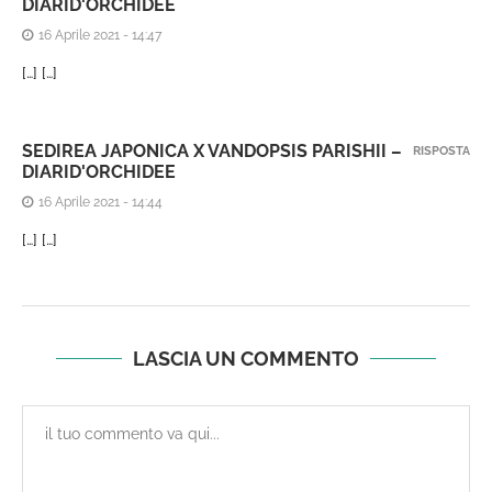
DIARID'ORCHIDEE
16 Aprile 2021 - 14:47
[…] […]
SEDIREA JAPONICA X VANDOPSIS PARISHII –
RISPOSTA
DIARID'ORCHIDEE
16 Aprile 2021 - 14:44
[…] […]
LASCIA UN COMMENTO