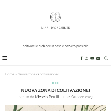
coltivare le orchidee in casa è davvero possibile
Home
»
Nuova zona di coltivazione!
BLOG
NUOVA ZONA DI COLTIVAZIONE!
scritto da
Micaela Petrilli
26 Ottobre 2023